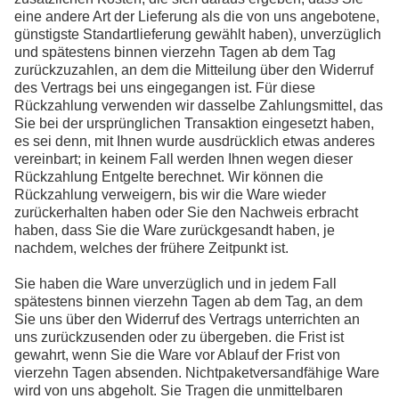
eine andere Art der Lieferung als die von uns angebotene,
günstigste Standartlieferung gewählt haben), unverzüglich
und spätestens binnen vierzehn Tagen ab dem Tag
zurückzuzahlen, an dem die Mitteilung über den Widerruf
des Vertrags bei uns eingegangen ist. Für diese
Rückzahlung verwenden wir dasselbe Zahlungsmittel, das
Sie bei der ursprünglichen Transaktion eingesetzt haben,
es sei denn, mit Ihnen wurde ausdrücklich etwas anderes
vereinbart; in keinem Fall werden Ihnen wegen dieser
Rückzahlung Entgelte berechnet. Wir können die
Rückzahlung verweigern, bis wir die Ware wieder
zurückerhalten haben oder Sie den Nachweis erbracht
haben, dass Sie die Ware zurückgesandt haben, je
nachdem, welches der frühere Zeitpunkt ist.
Sie haben die Ware unverzüglich und in jedem Fall
spätestens binnen vierzehn Tagen ab dem Tag, an dem
Sie uns über den Widerruf des Vertrags unterrichten an
uns zurückzusenden oder zu übergeben. die Frist ist
gewahrt, wenn Sie die Ware vor Ablauf der Frist von
vierzehn Tagen absenden. Nichtpaketversandfähige Ware
wird von uns abgeholt. Sie Tragen die unmittelbaren