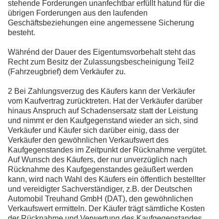
stehende Forderungen unanfechtbar erfüllt hatund für die
übrigen Forderungen aus den laufenden
Geschäftsbeziehungen eine angemessene Sicherung
besteht.
Währénd der Dauer des Eigentumsvorbehalt steht das
Recht zum Besitz der Zulassungsbescheinigung Teil2
(Fahrzeugbrief) dem Verkäufer zu.
2 Bei Zahlungsverzug des Käufers kann der Verkäufer
vom Kaufvertrag zurücktreten. Hat der Verkäufer darüber
hinaus Anspruch auf Schadensersatz statt der Leistung
und nimmt er den Kaufgegenstand wieder an sich, sind
Verkäufer und Käufer sich darüber einig, dass der
Verkäufer den gewöhnlichen Verkaufswert des
Kaufgegenstandes im Zeitpunkt der Rücknahme vergütet.
Auf Wunsch des Käufers, der nur unverzüglich nach
Rücknahme des Kaufgegenstandes geäußert werden
kann, wird nach Wahl des Käufers ein öffentlich bestellter
und vereidigter Sachverständiger, z.B. der Deutschen
Automobil Treuhand GmbH (DAT), den gewöhnlichen
Verkaufswert ermitteln. Der Käufer trägt sämtliche Kosten
der Rücknahme und Verwertung des Kaufgegenstandes.