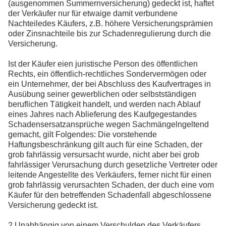
(ausgenommen Summernversicherung) gedeckt ist, haftet
der Verkäufer nur für etwaige damit verbundene
Nachteiledes Käufers, z.B. höhere Versicherungsprämien
oder Zinsnachteile bis zur Schadenregulierung durch die
Versicherung.
Ist der Käufer eien juristische Person des öffentlichen
Rechts, ein öffentlich-rechtliches Sondervermögen oder
ein Unternehmer, der bei Abschluss des Kaufvertrages in
Ausübung seiner gewerblichen oder selbstständigen
beruflichen Tätigkeit handelt, und werden nach Ablauf
eines Jahres nach Ablieferung des Kaufgegestandes
Schadensersatzansprüche wegen Sachmängelngeltend
gemacht, gilt Folgendes: Die vorstehende
Haftungsbeschränkung gilt auch für eine Schaden, der
grob fahrlässig versursacht wurde, nicht aber bei grob
fahrlässiger Verursachung durch gesetzliche Vertreter oder
leitende Angestellte des Verkäufers, ferner nicht für einen
grob fahrlässig verursachten Schaden, der duch eine vom
Käufer für den betreffenden Schadenfall abgeschlossene
Versicherung gedeckt ist.
2 Unabhängig von einem Verschulden des Verkäufers