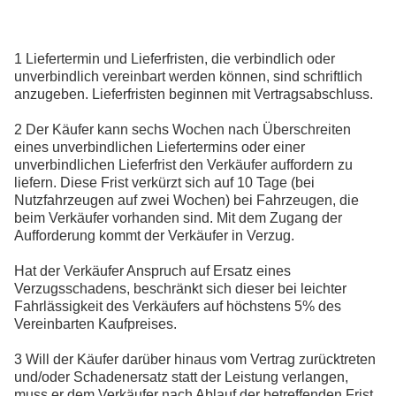
1 Liefertermin und Lieferfristen, die verbindlich oder
unverbindlich vereinbart werden können, sind schriftlich
anzugeben. Lieferfristen beginnen mit Vertragsabschluss.
2 Der Käufer kann sechs Wochen nach Überschreiten
eines unverbindlichen Liefertermins oder einer
unverbindlichen Lieferfrist den Verkäufer auffordern zu
liefern. Diese Frist verkürzt sich auf 10 Tage (bei
Nutzfahrzeugen auf zwei Wochen) bei Fahrzeugen, die
beim Verkäufer vorhanden sind. Mit dem Zugang der
Aufforderung kommt der Verkäufer in Verzug.
Hat der Verkäufer Anspruch auf Ersatz eines
Verzugsschadens, beschränkt sich dieser bei leichter
Fahrlässigkeit des Verkäufers auf höchstens 5% des
Vereinbarten Kaufpreises.
3 Will der Käufer darüber hinaus vom Vertrag zurücktreten
und/oder Schadenersatz statt der Leistung verlangen,
muss er dem Verkäufer nach Ablauf der betreffenden Frist