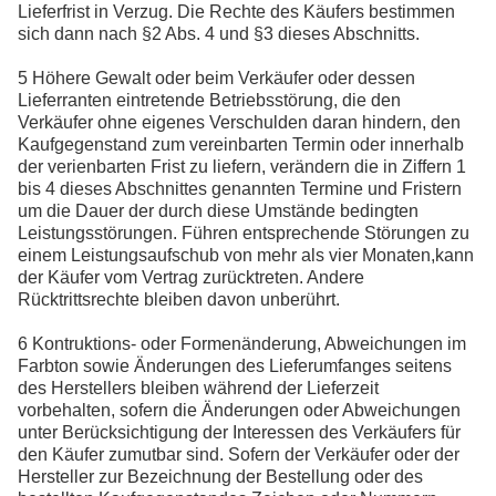
Lieferfrist in Verzug. Die Rechte des Käufers bestimmen
sich dann nach §2 Abs. 4 und §3 dieses Abschnitts.
5 Höhere Gewalt oder beim Verkäufer oder dessen
Lieferranten eintretende Betriebsstörung, die den
Verkäufer ohne eigenes Verschulden daran hindern, den
Kaufgegenstand zum vereinbarten Termin oder innerhalb
der verienbarten Frist zu liefern, verändern die in Ziffern 1
bis 4 dieses Abschnittes genannten Termine und Fristern
um die Dauer der durch diese Umstände bedingten
Leistungsstörungen. Führen entsprechende Störungen zu
einem Leistungsaufschub von mehr als vier Monaten,kann
der Käufer vom Vertrag zurücktreten. Andere
Rücktrittsrechte bleiben davon unberührt.
6 Kontruktions- oder Formenänderung, Abweichungen im
Farbton sowie Änderungen des Lieferumfanges seitens
des Herstellers bleiben während der Lieferzeit
vorbehalten, sofern die Änderungen oder Abweichungen
unter Berücksichtigung der Interessen des Verkäufers für
den Käufer zumutbar sind. Sofern der Verkäufer oder der
Hersteller zur Bezeichnung der Bestellung oder des