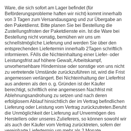
Ware, die sich sofort am Lager befindet (für
Beförderungsprobleme haften wir nicht) kommt innerhalb
von 3 Tagen zum Versandausgang und zur Übergabe an
den Paketdienst. Bitte planen Sie bei Bestellung die
Zustellungsfristen der Paketdienste ein. Ist die Ware bei
Bestellung nicht vorratig, bemühen wir uns um
schnellstmögliche Lieferung und werden Sie über den
entsprechenden Liefertermin innerhalb 2Tagen schriftlich
informieren. FAlls die Nichteinhaltung einer Liefer- oder
Leistungsfrist auf höhere Gewalt, Arbeitskampf,
unvorhersehbare Hindernisse oder sonstige von uns nicht
zu vertretende Umstände zurückzuführen ist, wird die Frist
angemessen verlängert. Bei Nichteinhaltung der Lieferfrist
aus anderen als den o. g. Gründen ist der Käufer
berechtigt, schriftlich eine angemessen Nachfrist mit
Ablehnungsandrohung zu setzen und nach deren
erfolglosem Ablauf hinsichtlich der im Vertrag befindlichen
Lieferung oder Leistung vom Vertrag zurückzutreten.Beruht
die Unmöglichkeit der Lieferung auf Unvermögen des
Herstellers oder unseres Zulieferers, so können sowohl wir
als auch der Käufer vom Vertrag zurücktreten, sofern der
vereinbarte Liefertermin um mehr als 2 Monate