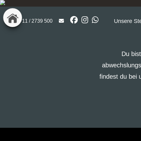
Unsere Ste
0711 / 2739 500
Du bis
abwechslungsr
findest du be