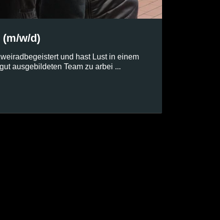
 (m/w/d)
Zweiradbegeistert und hast Lust in einem
ut ausgebildeten Team zu arbei ...