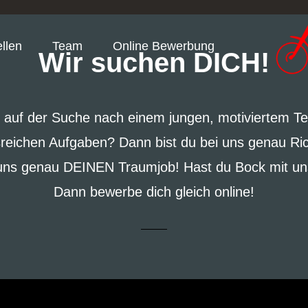
llen
Team
Online Bewerbung
Wir suchen DICH!
t auf der Suche nach einem jungen, motiviertem T
eichen Aufgaben? Dann bist du bei uns genau Richt
i uns genau DEINEN Traumjob! Hast du Bock mit u
Dann bewerbe dich gleich online!