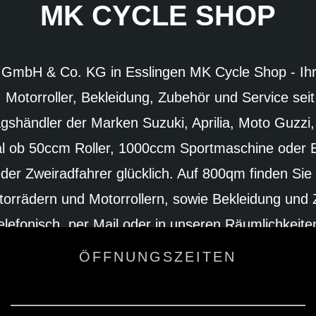
MK CYCLE SHOP
GmbH & Co. KG in Esslingen MK Cycle Shop - Ihr 
, Motorroller, Bekleidung, Zubehör und Service seit
tragshändler der Marken Suzuki, Aprilia, Moto Guzzi
al ob 50ccm Roller, 1000ccm Sportmaschine oder E
eder Zweiradfahrer glücklich. Auf 800qm finden Sie
orrädern und Motorrollern, sowie Bekleidung und
telefonisch, per Mail oder in unseren Räumlichkeite
auf Ihren Besuch!
ÖFFNUNGSZEITEN