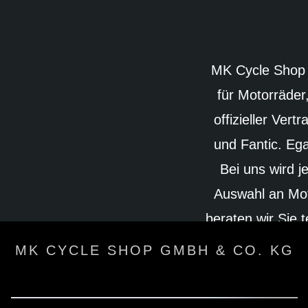
MK Cycle Shop 
für Motorräder
offizieller Ver
und Fantic. Eg
Bei uns wird j
Auswahl an Mot
beraten wir Sie 
MK CYCLE SHOP GMBH & CO. KG