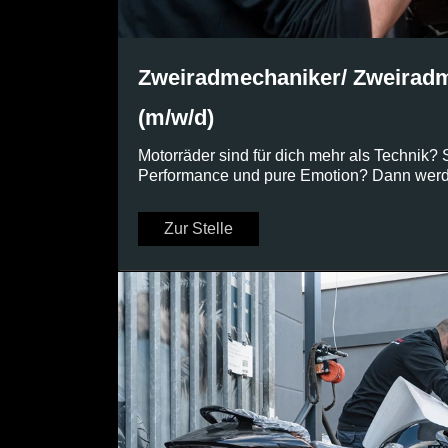
Zweiradmechaniker/ Zweiradm
(m/w/d)
Motorräder sind für dich mehr als Technik? 
Performance und pure Emotion? Dann werd
Zur Stelle