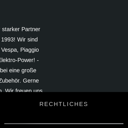
starker Partner
 1993! Wir sind
, Vespa, Piaggio
lektro-Power! -
 bei eine große
 Zubehör. Gerne
n. Wir freuen uns
RECHTLICHES