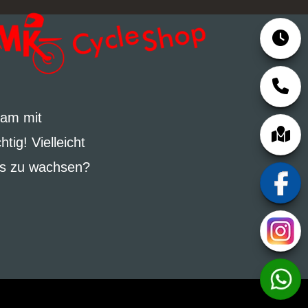
eam mit
ig! Vielleicht
ns zu wachsen?