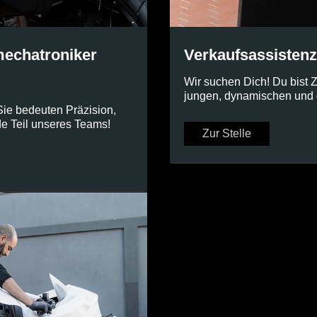
echatroniker
Verkaufsassistenz
Wir suchen Dich! Du bist 
jungen, dynamischen und g
Sie bedeuten Präzision,
e Teil unseres Teams!
Zur Stelle