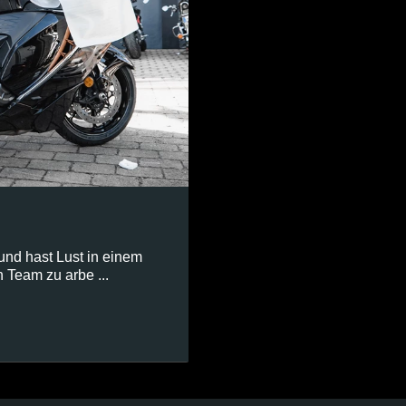
 und hast Lust in einem
 Team zu arbe ...